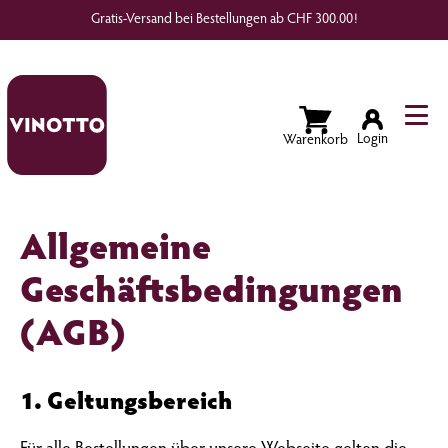
Gratis-Versand bei Bestellungen ab CHF 300.00!
Wunschliste
Login
Allgemeine
Geschäftsbedingungen
(AGB)
1. Geltungsbereich