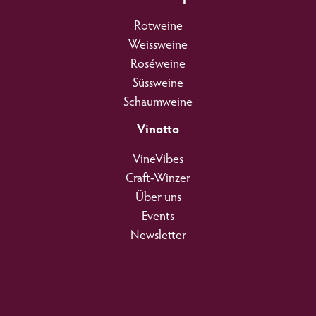
Rotweine
Weissweine
Roséweine
Süssweine
Schaumweine
Vinotto
VineVibes
Craft-Winzer
Über uns
Events
Newsletter