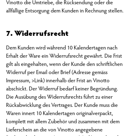
Vinotto die Umtriebe, die Rücksendung oder die
allfällige Entsorgung dem Kunden in Rechnung stellen.
7. Widerrufsrecht
Dem Kunden wird während 10 Kalendertagen nach
Erhalt der Ware ein Widerrufsrecht gewährt. Die Frist
gilt als eingehalten, wenn der Kunde den schriftlichen
Widerruf per Email oder Brief (Adresse gemäss
Impressum, >Link) innerhalb der Frist an Vinotto
abschickt. Der Widerruf bedarf keiner Begründung.
Die Ausübung des Widerrufsrechts führt zu einer
Rückabwicklung des Vertrages. Der Kunde muss die
Waren innert 10 Kalendertagen originalverpackt,
komplett mit allem Zubehör und zusammen mit dem
Werde Teil der Vinotto-Familie
Gerne halten wir dich mit unserem Newsletter auf dem neusten Stand.
Lieferschein an die von Vinotto angegebene