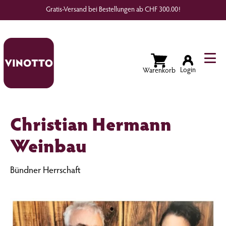
Gratis-Versand bei Bestellungen ab CHF 300.00!
Wunschliste
Login
Christian Hermann
Weinbau
Bündner Herrschaft