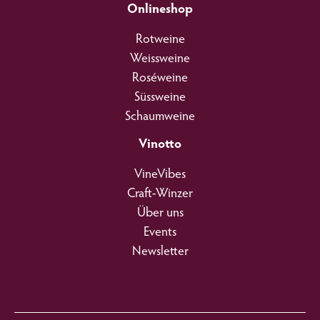
Onlineshop
Rotweine
Weissweine
Roséweine
Süssweine
Schaumweine
Vinotto
VineVibes
Craft-Winzer
Über uns
Events
Newsletter