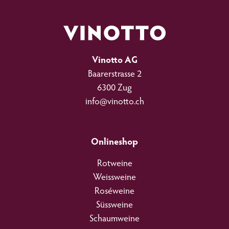
Vinotto AG
Baarerstrasse 2
6300 Zug
info@vinotto.ch
Onlineshop
Rotweine
Weissweine
Roséweine
Süssweine
Schaumweine