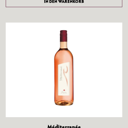
IN DEN WARENKORB
Méditerranée