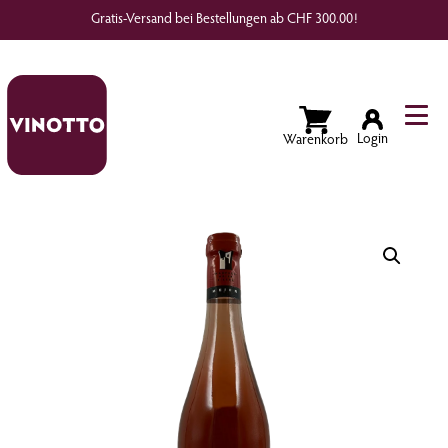
Gratis-Versand bei Bestellungen ab CHF 300.00!
Wunschliste
Login