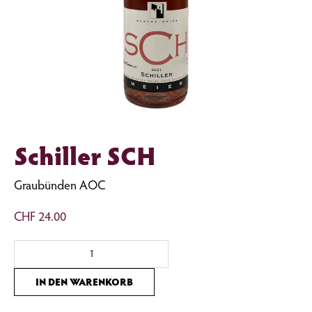
Schiller SCH
Graubünden AOC
CHF
24.00
Schiller
SCH
Menge
IN DEN WARENKORB