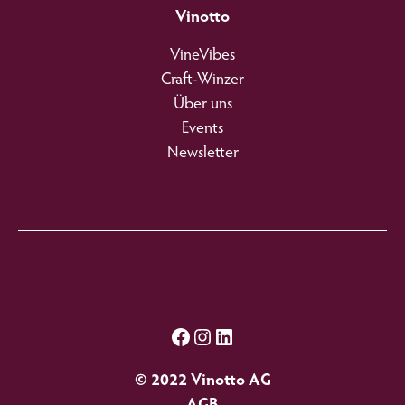
Vinotto
VineVibes
Craft-Winzer
Über uns
Events
Newsletter
Facebook
Instagram
LinkedIn
© 2022 Vinotto AG