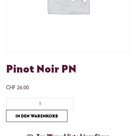
Pinot Noir PN
CHF
26.00
Pinot
Noir
PN
IN DEN WARENKORB
Menge