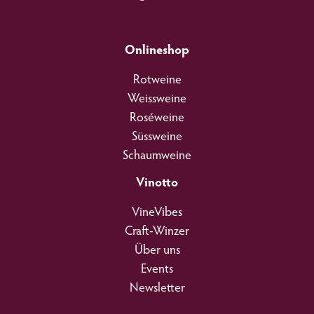
Onlineshop
Rotweine
Weissweine
Roséweine
Süssweine
Schaumweine
Vinotto
VineVibes
Craft-Winzer
Über uns
Events
Newsletter