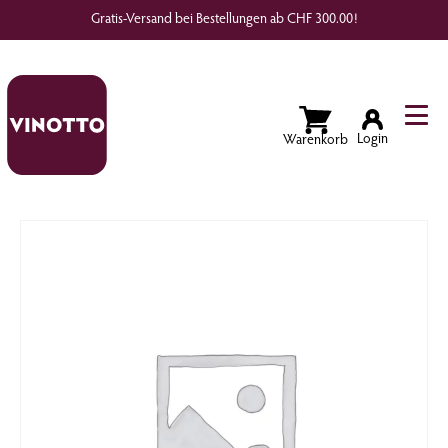
Gratis-Versand bei Bestellungen ab CHF 300.00!
Wunschliste
Login