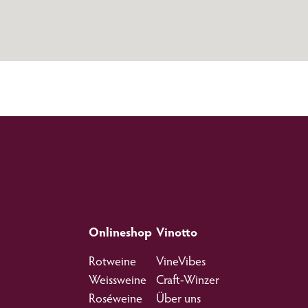
Onlineshop
Vinotto
Rotweine
VineVibes
Weissweine
Craft-Winzer
Roséweine
Über uns