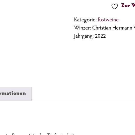
Menge
Zur 
Kategorie:
Rotweine
Winzer: Christian Hermann
Jahrgang: 2022
ormationen