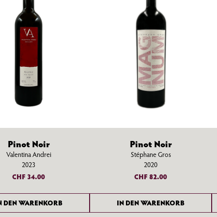
Pinot Noir
Pinot Noir
Valentina Andrei
Stéphane Gros
2023
2020
CHF
34.00
CHF
82.00
N DEN WARENKORB
IN DEN WARENKORB