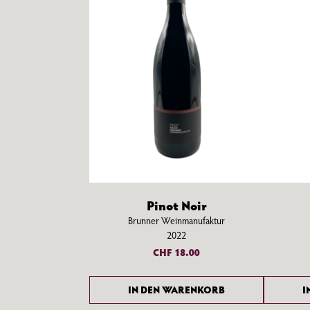
Pinot Noir
Brunner Weinmanufaktur
2022
CHF
18.00
IN DEN WARENKORB
I