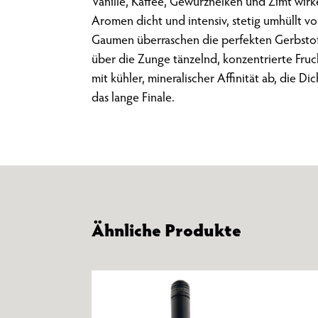
Vanille, Kaffee, Gewürznelken und Zimt wirk
Aromen dicht und intensiv, stetig umhüllt v
Gaumen überraschen die perfekten Gerbstoffe
über die Zunge tänzelnd, konzentrierte Fruc
mit kühler, mineralischer Affinität ab, die D
das lange Finale.
Ähnliche Produkte