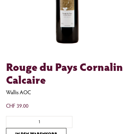
Rouge du Pays Cornalin
Calcaire
Wallis AOC
CHF
39.00
Rouge
du
Pays