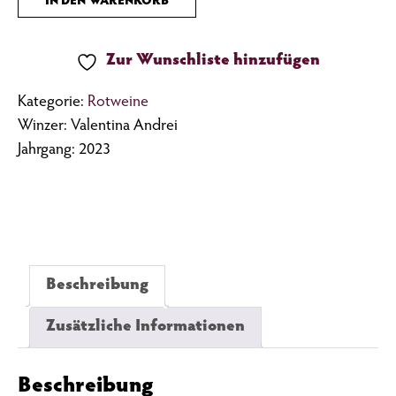
IN DEN WARENKORB
Cornalin
Calcaire
Menge
Zur Wunschliste hinzufügen
Kategorie:
Rotweine
Winzer: Valentina Andrei
Jahrgang: 2023
Beschreibung
Zusätzliche Informationen
Beschreibung