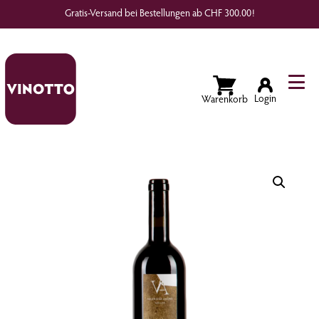
Gratis-Versand bei Bestellungen ab CHF 300.00!
Wunschliste
Login