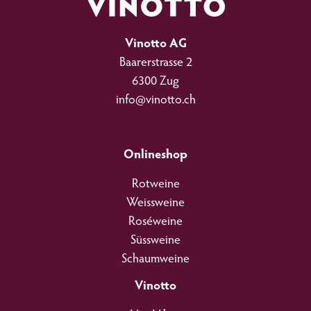
Vinotto AG
Baarerstrasse 2
6300 Zug
info@vinotto.ch
Onlineshop
Rotweine
Weissweine
Roséweine
Süssweine
Schaumweine
Vinotto