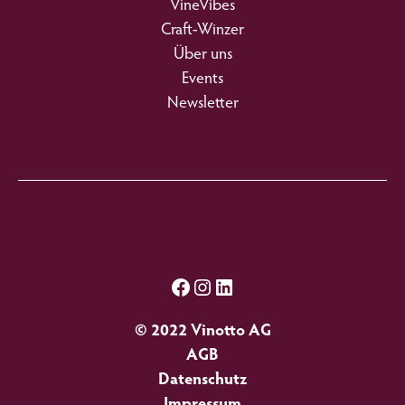
VineVibes
Craft-Winzer
Über uns
Events
Newsletter
Facebook
Instagram
LinkedIn
© 2022 Vinotto AG
AGB
Datenschutz