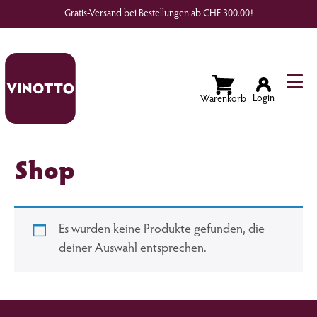
Gratis-Versand bei Bestellungen ab CHF 300.00!
Wunschliste
Login
Shop
Es wurden keine Produkte gefunden, die
deiner Auswahl entsprechen.