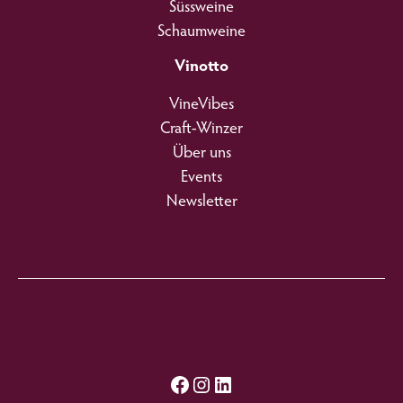
Süssweine
Schaumweine
Vinotto
VineVibes
Craft-Winzer
Über uns
Events
Newsletter
Facebook
Instagram
LinkedIn