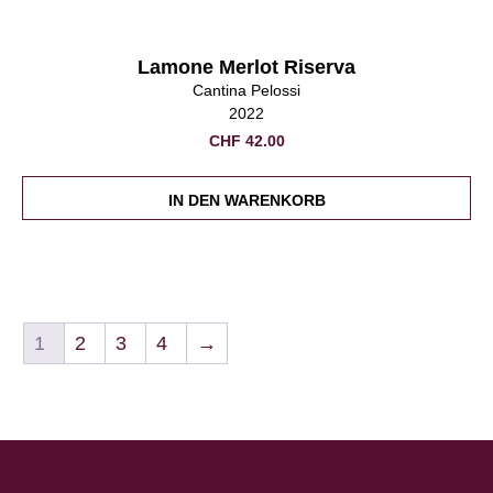
Lamone Merlot Riserva
Cantina Pelossi
2022
CHF
42.00
IN DEN WARENKORB
1
2
3
4
→