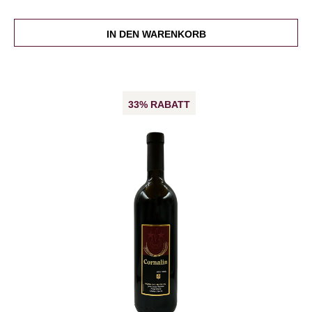
IN DEN WARENKORB
33% RABATT