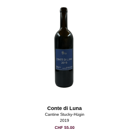
Conte di Luna
Cantine Stucky-Hügin
2019
CHF
55.00