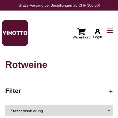
Gratis-Versand bei Bestellungen ab CHF 300.00!
Wunschliste
Login
Rotweine
Filter