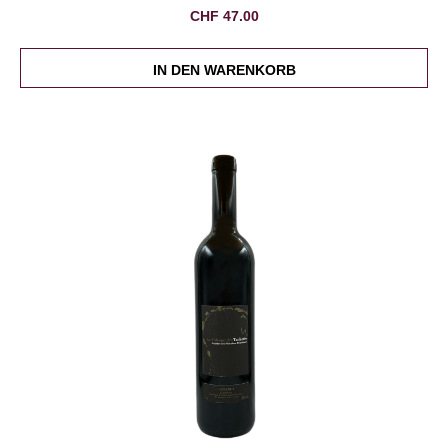
CHF
47.00
IN DEN WARENKORB