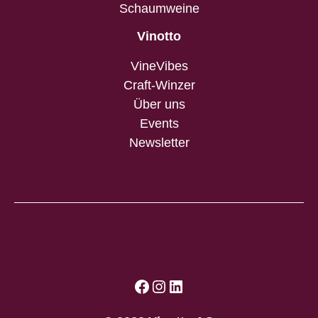
Schaumweine
Vinotto
VineVibes
Craft-Winzer
Über uns
Events
Newsletter
Facebook
Instagram
LinkedIn