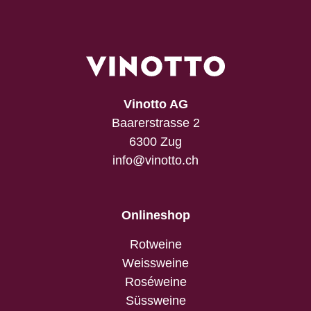
Vinotto AG
Baarerstrasse 2
6300 Zug
info@vinotto.ch
Onlineshop
Rotweine
Weissweine
Roséweine
Süssweine