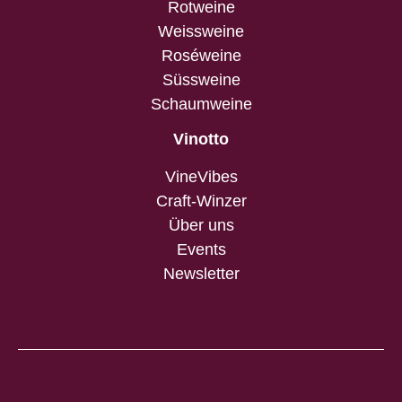
Rotweine
Weissweine
Roséweine
Süssweine
Schaumweine
Vinotto
VineVibes
Craft-Winzer
Über uns
Events
Newsletter