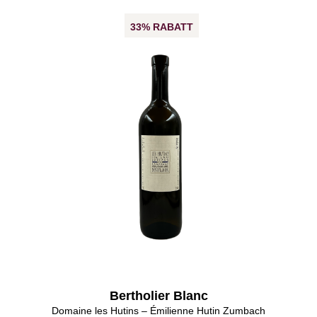
33% RABATT
Bertholier Blanc
Domaine les Hutins – Émilienne Hutin Zumbach