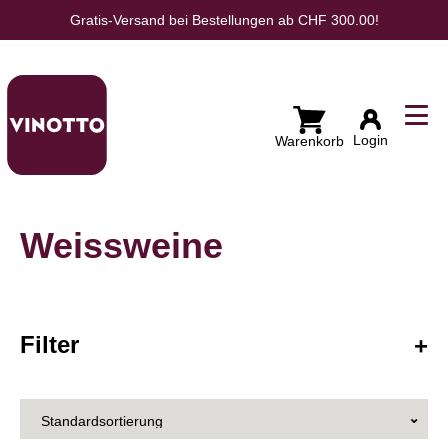
Gratis-Versand bei Bestellungen ab CHF 300.00!
Wunschliste
Login
Weissweine
Filter