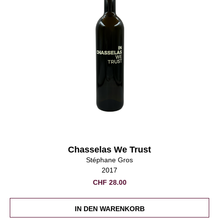
Chasselas We Trust
Stéphane Gros
2017
CHF
28.00
IN DEN WARENKORB